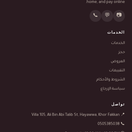
home, and pay online.
📞
💬
📷
الخدمات
الخدمات
حجز
العروض
التقييمات
الشروط والأحكام
سياسة الإرجاع
تواصل
📍 Villa 105, Ali Bin Abi Talib St, Hayawwa, Khor Fakkan
📞 0505385038