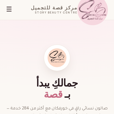
مركز قصة للتجميل
☰
STORY BEAUTY CENTRE
جمالكِ يبدأ
بـ
قصة
صالون نسائي راقٍ في خورفكان مع أكثر من 284 خدمة —