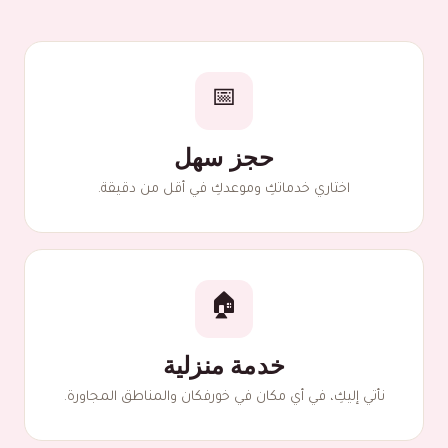
📅
حجز سهل
اختاري خدماتكِ وموعدكِ في أقل من دقيقة.
🏠
خدمة منزلية
نأتي إليكِ، في أي مكان في خورفكان والمناطق المجاورة.