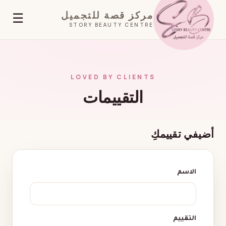
مركز قصة للتجميل
☰
STORY BEAUTY CENTRE
LOVED BY CLIENTS
التقييمات
أضيفي تقييمكِ
الاسم
التقييم