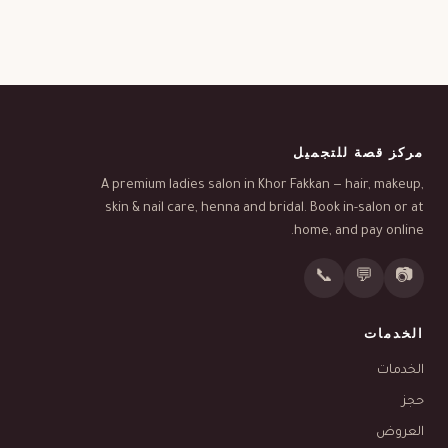
مركز قصة للتجميل
A premium ladies salon in Khor Fakkan — hair, makeup,
skin & nail care, henna and bridal. Book in-salon or at
home, and pay online.
📞
💬
📷
الخدمات
الخدمات
حجز
العروض