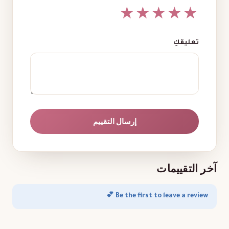
★
★
★
★
★
تعليقكِ
إرسال التقييم
آخر التقييمات
Be the first to leave a review 💕